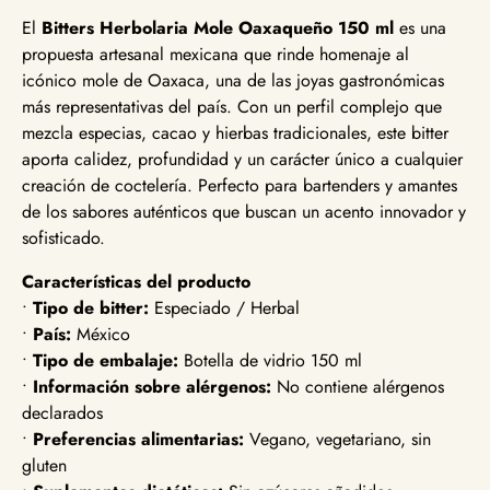
El
Bitters Herbolaria Mole Oaxaqueño 150 ml
es una
propuesta artesanal mexicana que rinde homenaje al
icónico mole de Oaxaca, una de las joyas gastronómicas
más representativas del país. Con un perfil complejo que
mezcla especias, cacao y hierbas tradicionales, este bitter
aporta calidez, profundidad y un carácter único a cualquier
creación de coctelería. Perfecto para bartenders y amantes
de los sabores auténticos que buscan un acento innovador y
sofisticado.
Características del producto
•
Tipo de bitter:
Especiado / Herbal
•
País:
México
•
Tipo de embalaje:
Botella de vidrio 150 ml
•
Información sobre alérgenos:
No contiene alérgenos
declarados
•
Preferencias alimentarias:
Vegano, vegetariano, sin
gluten