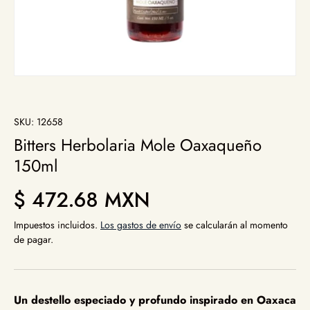
SKU:
12658
Bitters Herbolaria Mole Oaxaqueño
150ml
Precio normal
$ 472.68 MXN
Impuestos incluidos.
Los gastos de envío
se calcularán al momento
de pagar.
Un destello especiado y profundo inspirado en Oaxaca