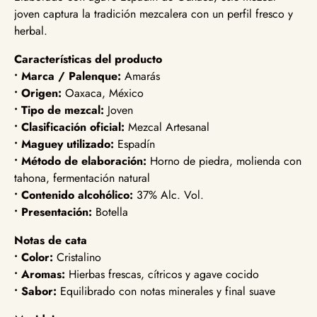
joven captura la tradición mezcalera con un perfil fresco y
herbal.
Características del producto
• Marca / Palenque:
Amarás
• Origen:
Oaxaca, México
• Tipo de mezcal:
Joven
• Clasificación oficial:
Mezcal Artesanal
• Maguey utilizado:
Espadín
• Método de elaboración:
Horno de piedra, molienda con
tahona, fermentación natural
• Contenido alcohólico:
37%
Alc. Vol.
• Presentación:
Botella
Notas de cata
• Color:
Cristalino
• Aromas:
Hierbas frescas, cítricos y agave cocido
• Sabor:
Equilibrado con notas minerales y final suave