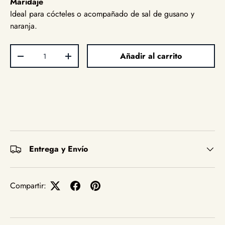
Maridaje
Ideal para cócteles o acompañado de sal de gusano y
naranja.
Cant.
Añadir al carrito
Disminuir cantidad
Aumentar la cantidad
Entrega y Envío
Compartir: