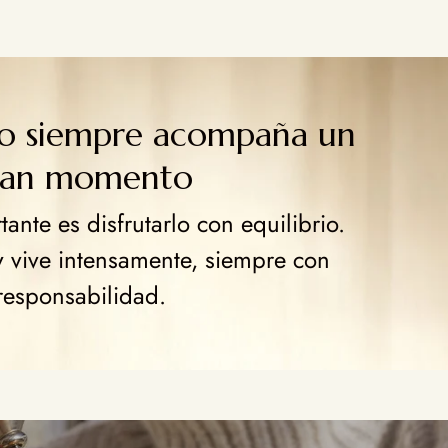
go siempre acompaña un
ran momento
ante es disfrutarlo con equilibrio.
y vive intensamente, siempre con
responsabilidad.