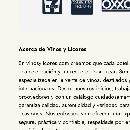
Acerca de Vinos y Licores
En vinosylicores.com creemos que cada botella
una celebración y un recuerdo por crear. Somo
especializada en la venta de vinos, destilados 
internacionales. Desde nuestros inicios, traba
proovedores y con un catálogo cuidadosamen
garantiza calidad, autenticidad y variedad para
ocasiones. Nos enfocamos en ofrecer una exp
segura, práctica y confiable, respaldada por en