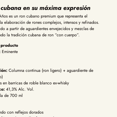
 cubana en su máxima expresión
Años es un ron cubano premium que representa el
 la elaboración de rones complejos, intensos y refinados.
ado a partir de aguardientes envejecidos y mezclas de
endo la tradición cubana de ron “con cuerpo”.
l producto
:
Eminente
ión:
Columna continua (ron ligero) + aguardiente de
o)
 en barricas de roble blanco ex-whisky
co:
41,3% Alc. Vol.
la de 700 ml
do con reflejos dorados