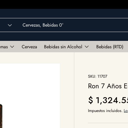
emas
Cerveza
Bebidas sin Alcohol
Bebidas (RTD)
SKU:
11707
Ron 7 Años E
Precio norm
$ 1,324.
Impuestos incluidos.
Lo