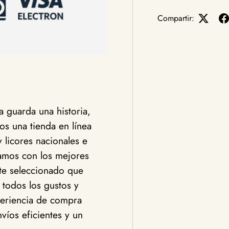
Compartir:
 guarda una historia,
s una tienda en línea
y licores nacionales e
jamos con los mejores
te seleccionado que
 todos los gustos y
eriencia de compra
víos eficientes y un