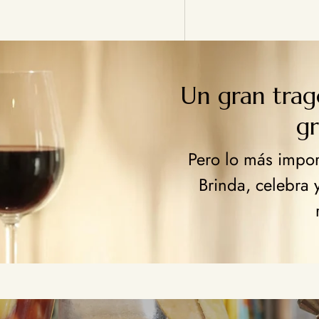
Un gran tra
g
Pero lo más import
Brinda, celebra 