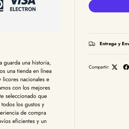
Entrega y Env
 guarda una historia,
Compartir:
s una tienda en línea
y licores nacionales e
jamos con los mejores
te seleccionado que
 todos los gustos y
eriencia de compra
víos eficientes y un