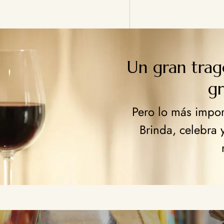
Un gran tra
g
Pero lo más import
Brinda, celebra 