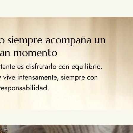
go siempre acompaña un
ran momento
ante es disfrutarlo con equilibrio.
y vive intensamente, siempre con
responsabilidad.