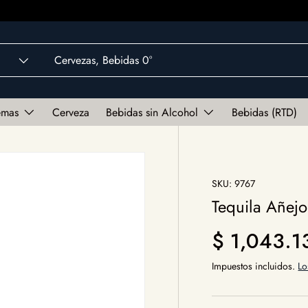
emas
Cerveza
Bebidas sin Alcohol
Bebidas (RTD)
SKU:
9767
Tequila Añej
Precio norm
$ 1,043.
Impuestos incluidos.
Lo