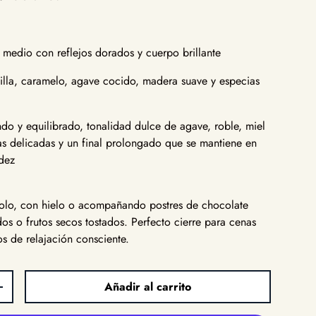
edio con reflejos dorados y cuerpo brillante
illa, caramelo, agave cocido, madera suave y especias
o y equilibrado, tonalidad dulce de agave, roble, miel
ias delicadas y un final prolongado que se mantiene en
dez
 solo, con hielo o acompañando postres de chocolate
os o frutos secos tostados. Perfecto cierre para cenas
s de relajación consciente.
Añadir al carrito
d
Aumentar la cantidad