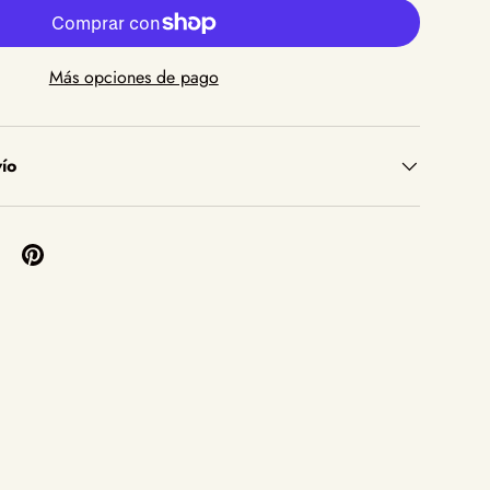
Más opciones de pago
ío