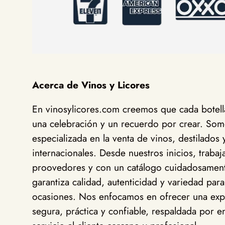
Acerca de Vinos y Licores
En vinosylicores.com creemos que cada botella
una celebración y un recuerdo por crear. Somo
especializada en la venta de vinos, destilados 
internacionales. Desde nuestros inicios, traba
proovedores y con un catálogo cuidadosamen
garantiza calidad, autenticidad y variedad para
ocasiones. Nos enfocamos en ofrecer una exp
segura, práctica y confiable, respaldada por en