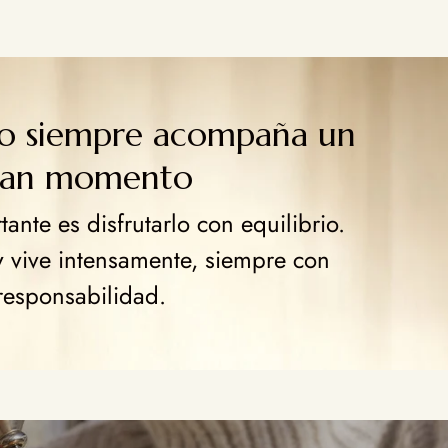
go siempre acompaña un
ran momento
ante es disfrutarlo con equilibrio.
y vive intensamente, siempre con
responsabilidad.