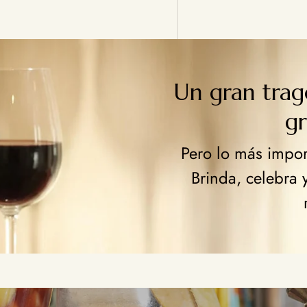
Un gran tra
g
Pero lo más import
Brinda, celebra 