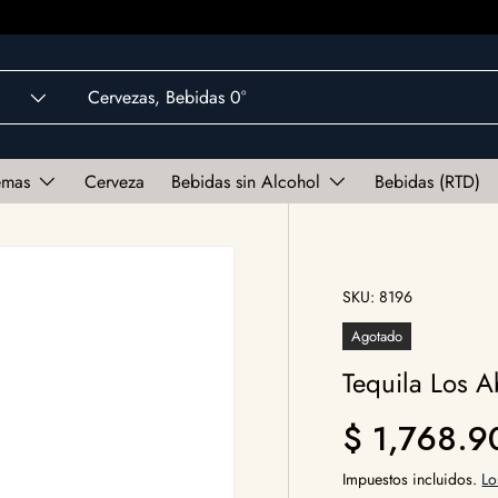
emas
Cerveza
Bebidas sin Alcohol
Bebidas (RTD)
SKU:
8196
Agotado
Tequila Los A
Precio norm
$ 1,768.
Impuestos incluidos.
Lo