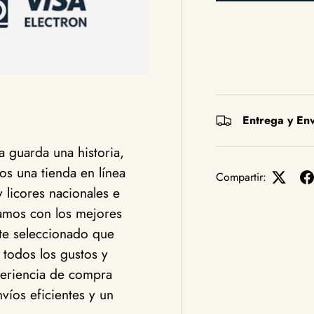
Entrega y Env
 guarda una historia,
s una tienda en línea
Compartir:
y licores nacionales e
jamos con los mejores
te seleccionado que
 todos los gustos y
eriencia de compra
víos eficientes y un