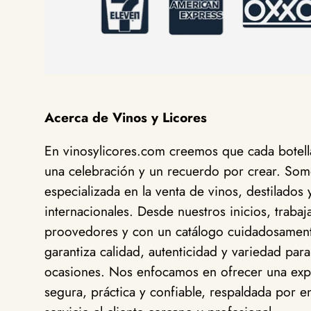
Acerca de Vinos y Licores
En vinosylicores.com creemos que cada botella
una celebración y un recuerdo por crear. Somo
especializada en la venta de vinos, destilados 
internacionales. Desde nuestros inicios, traba
proovedores y con un catálogo cuidadosamen
garantiza calidad, autenticidad y variedad para
ocasiones. Nos enfocamos en ofrecer una exp
segura, práctica y confiable, respaldada por en