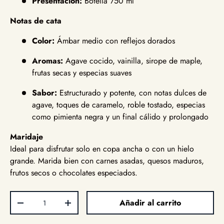
Presentación:
Botella 750 ml
Notas de cata
Color:
Ámbar medio con reflejos dorados
Aromas:
Agave cocido, vainilla, sirope de maple,
frutas secas y especias suaves
Sabor:
Estructurado y potente, con notas dulces de
agave, toques de caramelo, roble tostado, especias
como pimienta negra y un final cálido y prolongado
Maridaje
Ideal para disfrutar solo en copa ancha o con un hielo
grande. Marida bien con carnes asadas, quesos maduros,
frutos secos o chocolates especiados.
Cant.
Añadir al carrito
Disminuir cantidad
Aumentar la cantidad