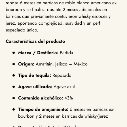
reposa 6 meses en barricas de roble blanco americano ex-
bourbon y se finaliza durante 2 meses adicionales en
barricas que previamente contuvieron whisky escocés y
jerez, aportando complejidad, suavidad y un perfil
especiado único.
Características del producto
Marca / Destilería:
Partida
Origen:
Amatitán, Jalisco – México
Tipo de tequila:
Reposado
Agave utilizado:
Agave azul
Contenido alcohólico:
43%
Tiempo de añejamiento:
6 meses en barricas ex-
bourbon y 2 meses en barricas de whisky/jerez