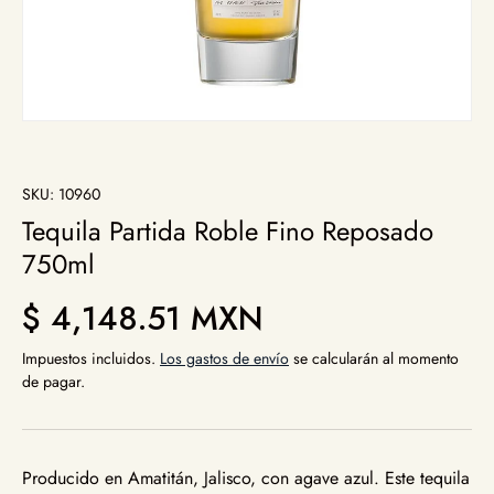
SKU:
10960
Tequila Partida Roble Fino Reposado
750ml
Precio normal
$ 4,148.51 MXN
Impuestos incluidos.
Los gastos de envío
se calcularán al momento
de pagar.
Producido en Amatitán, Jalisco, con agave azul. Este tequila