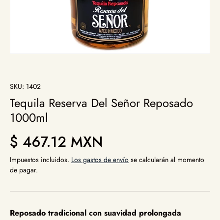
SKU:
1402
Tequila Reserva Del Señor Reposado
1000ml
Precio normal
$ 467.12 MXN
Impuestos incluidos.
Los gastos de envío
se calcularán al momento
de pagar.
Reposado tradicional con suavidad prolongada