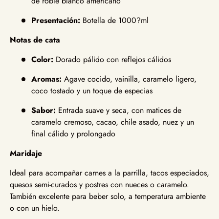
de roble blanco americano
Presentación:
Botella de 1000?ml
Notas de cata
Color:
Dorado pálido con reflejos cálidos
Aromas:
Agave cocido, vainilla, caramelo ligero,
coco tostado y un toque de especias
Sabor:
Entrada suave y seca, con matices de
caramelo cremoso, cacao, chile asado, nuez y un
final cálido y prolongado
Maridaje
Ideal para acompañar carnes a la parrilla, tacos especiados,
quesos semi-curados y postres con nueces o caramelo.
También excelente para beber solo, a temperatura ambiente
o con un hielo.