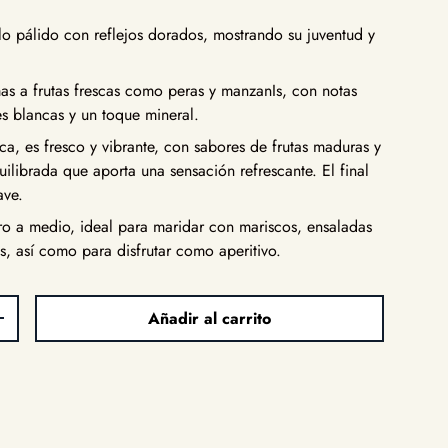
o pálido con reflejos dorados, mostrando su juventud y
s a frutas frescas como peras y manzanIs, con notas
res blancas y un toque mineral.
a, es fresco y vibrante, con sabores de frutas maduras y
ilibrada que aporta una sensación refrescante. El final
ave.
o a medio, ideal para maridar con mariscos, ensaladas
os, así como para disfrutar como aperitivo.
Añadir al carrito
d
Aumentar la cantidad