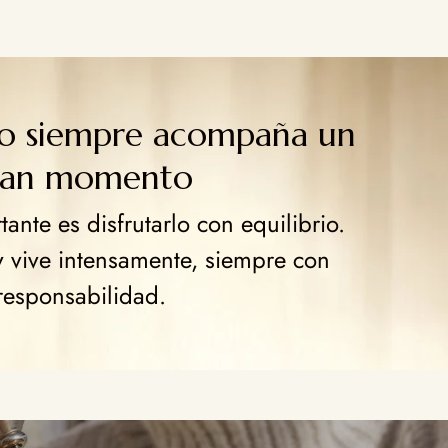
go siempre acompaña un
ran momento
ante es disfrutarlo con equilibrio.
y vive intensamente, siempre con
responsabilidad.