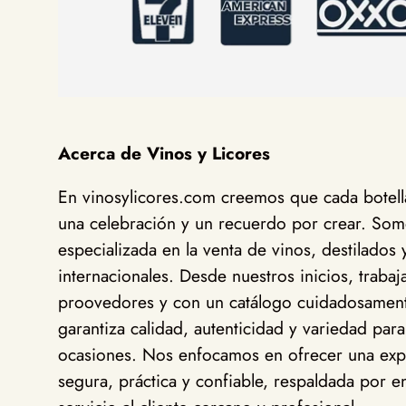
Acerca de Vinos y Licores
En vinosylicores.com creemos que cada botella
una celebración y un recuerdo por crear. Somo
especializada en la venta de vinos, destilados 
internacionales. Desde nuestros inicios, traba
proovedores y con un catálogo cuidadosamen
garantiza calidad, autenticidad y variedad para
ocasiones. Nos enfocamos en ofrecer una exp
segura, práctica y confiable, respaldada por en