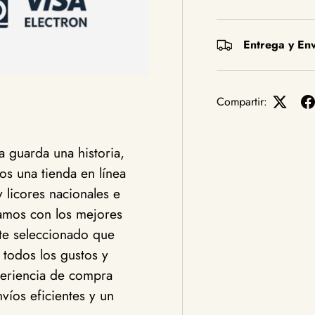
Entrega y Env
Compartir:
 guarda una historia,
s una tienda en línea
y licores nacionales e
jamos con los mejores
te seleccionado que
 todos los gustos y
eriencia de compra
víos eficientes y un