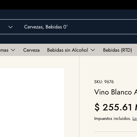
emas
Cerveza
Bebidas sin Alcohol
Bebidas (RTD)
SKU:
9676
Vino Blanco 
Precio norm
$ 255.61
Impuestos incluidos.
Lo