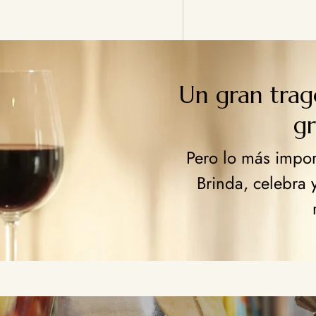
Un gran tra
g
Pero lo más import
Brinda, celebra 