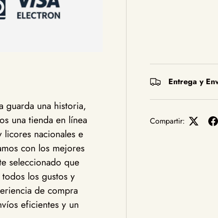
Entrega y Env
 guarda una historia,
s una tienda en línea
Compartir:
y licores nacionales e
jamos con los mejores
te seleccionado que
 todos los gustos y
eriencia de compra
víos eficientes y un