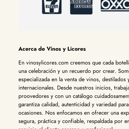
Acerca de Vinos y Licores
En vinosylicores.com creemos que cada botella
una celebración y un recuerdo por crear. Somo
especializada en la venta de vinos, destilados 
internacionales. Desde nuestros inicios, traba
proovedores y con un catálogo cuidadosamen
garantiza calidad, autenticidad y variedad para
ocasiones. Nos enfocamos en ofrecer una exp
segura, práctica y confiable, respaldada por en