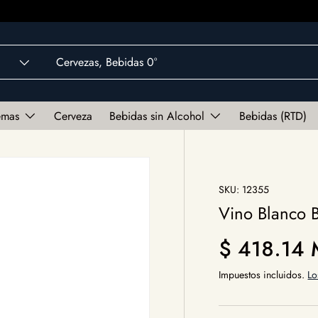
emas
Cerveza
Bebidas sin Alcohol
Bebidas (RTD)
SKU:
12355
Vino Blanco 
Precio norm
$ 418.14
Impuestos incluidos.
Lo