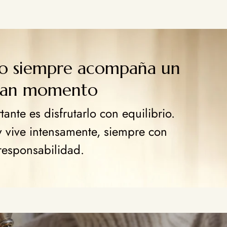
go siempre acompaña un
ran momento
ante es disfrutarlo con equilibrio.
y vive intensamente, siempre con
responsabilidad.