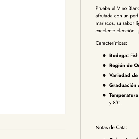
Prueba el Vino Blan
afrutada con un perf
mariscos, su sabor l
excelente elección. 
Características:
Bodega:
Fish
Región de O
Variedad de
Graduación A
Temperatura
y 8°C.
Notas de Cata: