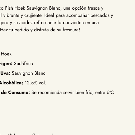
co Fish Hoek Sauvignon Blanc, una opción fresca y
il vibrante y crujiente. Ideal para acompañar pescados y
igero y su acidez refrescante lo convierten en una
¡Haz tu pedido y disfruta de su frescura!
 Hoek
rigen:
Sudáfrica
 Uva:
Sauvignon Blanc
lcohólica:
12.5% vol.
 de Consumo:
Se recomienda servir bien frío, entre 6°C