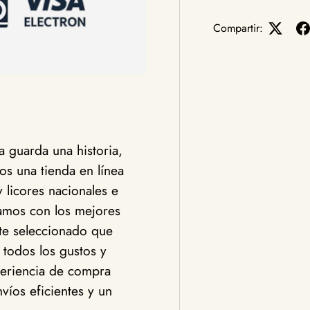
Compartir:
 guarda una historia,
s una tienda en línea
y licores nacionales e
jamos con los mejores
te seleccionado que
 todos los gustos y
eriencia de compra
víos eficientes y un