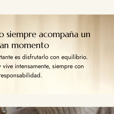
go siempre acompaña un
ran momento
ante es disfrutarlo con equilibrio.
y vive intensamente, siempre con
responsabilidad.