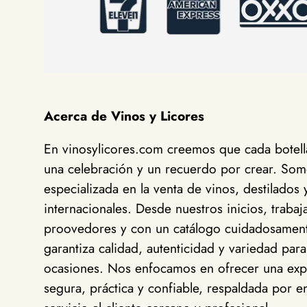
Acerca de Vinos y Licores
En vinosylicores.com creemos que cada botella
una celebración y un recuerdo por crear. Somo
especializada en la venta de vinos, destilados 
internacionales. Desde nuestros inicios, traba
proovedores y con un catálogo cuidadosamen
garantiza calidad, autenticidad y variedad para
ocasiones. Nos enfocamos en ofrecer una exp
segura, práctica y confiable, respaldada por en