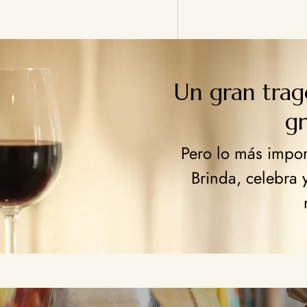
Un gran tra
g
Pero lo más import
Brinda, celebra 