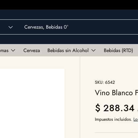
emas
Cerveza
Bebidas sin Alcohol
Bebidas (RTD)
SKU:
6542
Vino Blanco 
Precio norm
$ 288.34
Impuestos incluidos.
Lo