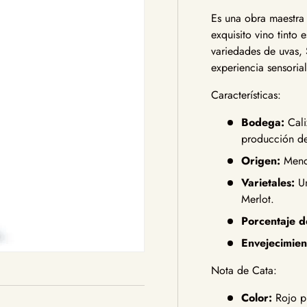
Es una obra maestra 
exquisito vino tinto
variedades de uvas,
experiencia sensorial
Características:
Bodega:
Cali
producción de
Origen:
Mend
Varietales:
Un
Merlot.
Porcentaje d
Envejecimien
Nota de Cata:
Color:
Rojo pr