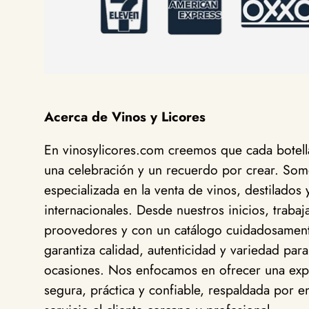
Acerca de Vinos y Licores
En vinosylicores.com creemos que cada botella
una celebración y un recuerdo por crear. Somo
especializada en la venta de vinos, destilados 
internacionales. Desde nuestros inicios, traba
proovedores y con un catálogo cuidadosamen
garantiza calidad, autenticidad y variedad para
ocasiones. Nos enfocamos en ofrecer una exp
segura, práctica y confiable, respaldada por en