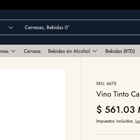
emas
Cerveza
Bebidas sin Alcohol
Bebidas (RTD)
SKU:
6675
Vino Tinto Ca
Precio norm
$ 561.03
Impuestos incluidos.
Lo