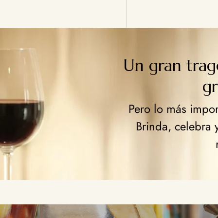
Un gran tra
g
Pero lo más import
Brinda, celebra 