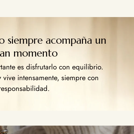
go siempre acompaña un
ran momento
ante es disfrutarlo con equilibrio.
y vive intensamente, siempre con
responsabilidad.