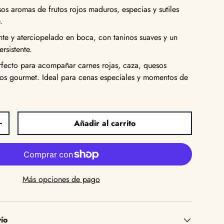
sos aromas de frutos rojos maduros, especias y sutiles
.
te y aterciopelado en boca, con taninos suaves y un
ersistente.
fecto para acompañar carnes rojas, caza, quesos
tos gourmet. Ideal para cenas especiales y momentos de
Añadir al carrito
d
Aumentar la cantidad
Más opciones de pago
ío