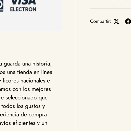
Compartir:
 guarda una historia,
s una tienda en línea
y licores nacionales e
jamos con los mejores
te seleccionado que
 todos los gustos y
eriencia de compra
víos eficientes y un