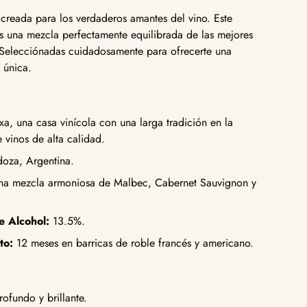
creada para los verdaderos amantes del vino. Este
 es una mezcla perfectamente equilibrada de las mejores
 Selecciónadas cuidadosamente para ofrecerte una
 única.
xa, una casa vinícola con una larga tradición en la
 vinos de alta calidad.
oza, Argentina.
a mezcla armoniosa de Malbec, Cabernet Sauvignon y
e Alcohol:
13.5%.
to:
12 meses en barricas de roble francés y americano.
ofundo y brillante.