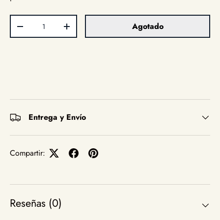
Cant.
Agotado
Disminuir cantidad
Aumentar la cantidad
Entrega y Envío
Compartir:
Reseñas (0)