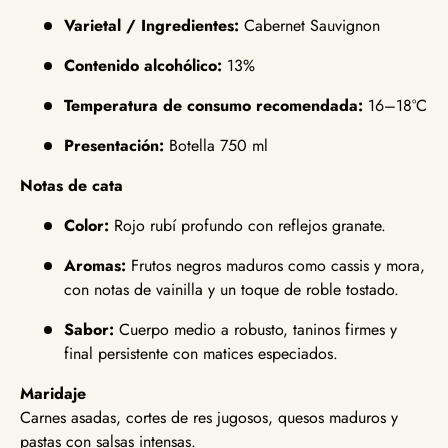
Varietal / Ingredientes:
Cabernet Sauvignon
Contenido alcohólico:
13%
Temperatura de consumo recomendada:
16–18°C
Presentación:
Botella 750 ml
Notas de cata
Color:
Rojo rubí profundo con reflejos granate.
Aromas:
Frutos negros maduros como cassis y mora,
con notas de vainilla y un toque de roble tostado.
Sabor:
Cuerpo medio a robusto, taninos firmes y
final persistente con matices especiados.
Maridaje
Carnes asadas, cortes de res jugosos, quesos maduros y
pastas con salsas intensas.