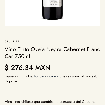
SKU:
2199
Vino Tinto Oveja Negra Cabernet Franc
Car 750ml
Precio normal
$ 276.34 MXN
Impuestos incluidos.
Los gastos de envío
se calcularán al momento
de pagar.
Vino tinto chileno que combina la estructura del Cabernet