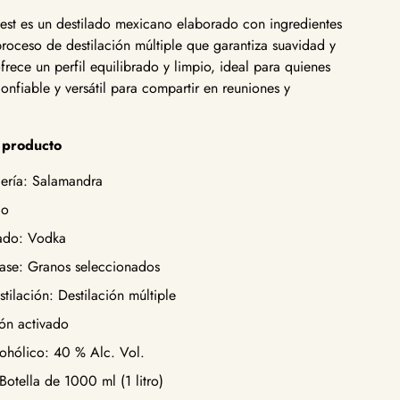
st es un destilado mexicano elaborado con ingredientes
roceso de destilación múltiple que garantiza suavidad y
frece un perfil equilibrado y limpio, ideal para quienes
nfiable y versátil para compartir en reuniones y
l producto
lería: Salamandra
co
lado: Vodka
base: Granos seleccionados
ilación: Destilación múltiple
bón activado
ohólico: 40 % Alc. Vol.
Botella de 1000 ml (1 litro)