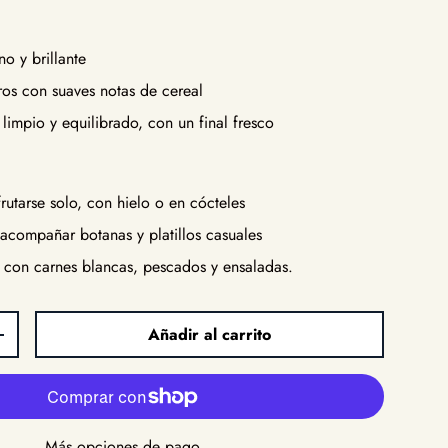
no y brillante
os con suaves notas de cereal
limpio y equilibrado, con un final fresco
frutarse solo, con hielo o en cócteles
 acompañar botanas y platillos casuales
con carnes blancas, pescados y ensaladas.
Añadir al carrito
d
Aumentar la cantidad
Más opciones de pago