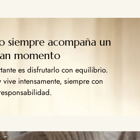
go siempre acompaña un
ran momento
ante es disfrutarlo con equilibrio.
y vive intensamente, siempre con
responsabilidad.