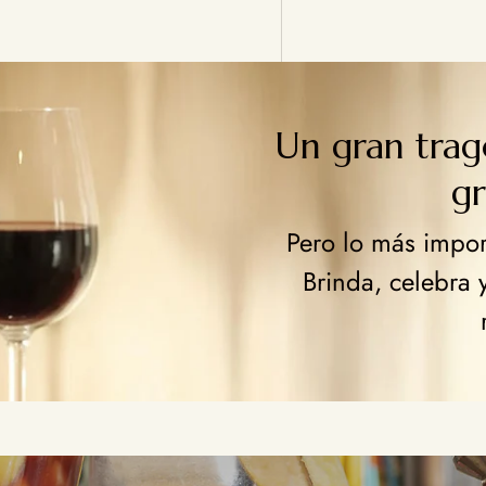
Un gran tra
g
Pero lo más import
Brinda, celebra 