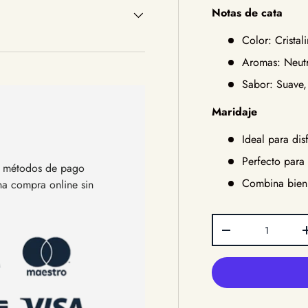
Notas de cata
Color: Cristali
Aromas: Neutr
Sabor: Suave, 
Maridaje
Ideal para dis
Perfecto para
os métodos de pago
Combina bien 
una compra online sin
Cant.
Disminuir cantida