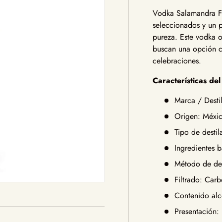
Vodka Salamandra Fe
seleccionados y un p
pureza. Este vodka o
buscan una opción co
celebraciones.
Características de
Marca / Desti
Origen: Méxi
Tipo de desti
Ingredientes 
Método de dest
Filtrado: Car
Contenido alc
Presentación: 