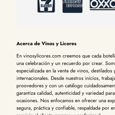
Acerca de Vinos y Licores
En vinosylicores.com creemos que cada botella
una celebración y un recuerdo por crear. Somo
especializada en la venta de vinos, destilados 
internacionales. Desde nuestros inicios, traba
proovedores y con un catálogo cuidadosamen
garantiza calidad, autenticidad y variedad para
ocasiones. Nos enfocamos en ofrecer una exp
segura, práctica y confiable, respaldada por en