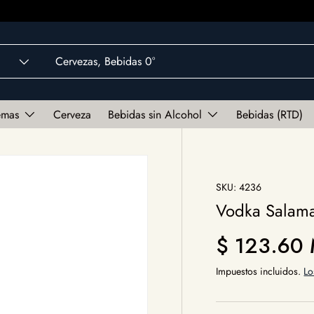
emas
Cerveza
Bebidas sin Alcohol
Bebidas (RTD)
SKU:
4236
Vodka Salama
Precio norm
$ 123.60
Impuestos incluidos.
Lo