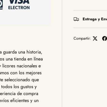
Entrega y Env
Compartir:
 guarda una historia,
s una tienda en línea
y licores nacionales e
jamos con los mejores
te seleccionado que
 todos los gustos y
eriencia de compra
víos eficientes y un